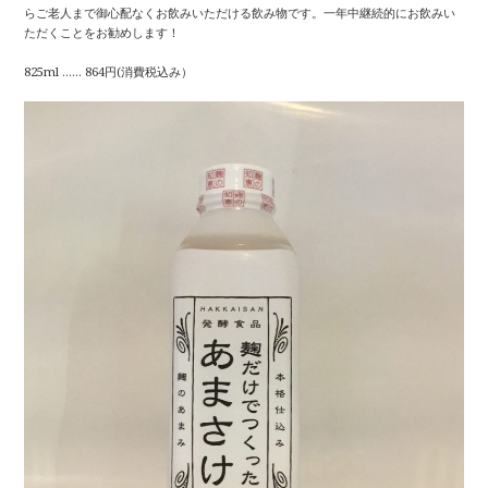
らご老人まで御心配なくお飲みいただける飲み物です。一年中継続的にお飲みい
ただくことをお勧めします！
825ml …… 864円(消費税込み）