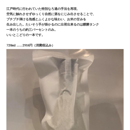
江戸時代に行われていた特別なろ過の手法を再現、
空気に触れさせずゆっくり自然に酒をにじみ出させることで、
プチプチ弾ける泡感とふくよかな味わい、お米の甘みを
生み出した。たいそう手が掛かるのに出荷出来るのは醗酵タンク
一本のうちの約三パーセントのみ。
いいとこどりの一本です。
720ml ……2916円（消費税込み）